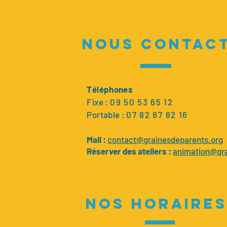
NOUS CONTAC
Téléphones
Fixe :
09 50 53 65 12
Portable :
0
7 82 87 82 16
Mail :
contact@grainesdeparents.org
Réserver des ateliers :
animation@gra
nos horaires