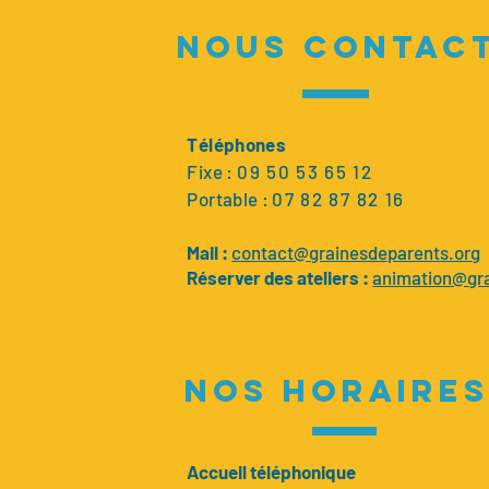
NOUS CONTAC
Téléphones
Fixe :
09 50 53 65 12
Portable :
0
7 82 87 82 16
Mail :
contact@grainesdeparents.org
Réserver des ateliers :
animation@gra
nos horaires
Accueil téléphonique